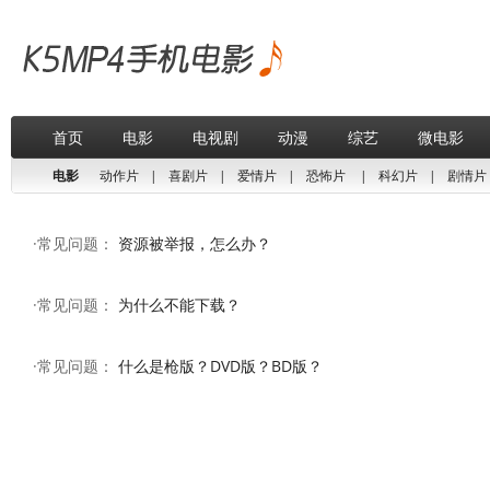
首页
电影
电视剧
动漫
综艺
微电影
电影
动作片
|
喜剧片
|
爱情片
|
恐怖片
|
科幻片
|
剧情片
·常见问题：
资源被举报，怎么办？
·常见问题：
为什么不能下载？
·常见问题：
什么是枪版？DVD版？BD版？