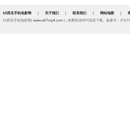
k5西瓜手机电影网
|
关于我们
|
联系我们
|
网站地图
|
k5西瓜手机电影网(
www.a67mp4.com
) , 免费高清MP4迅雷下载。备案号：沪ICP备2