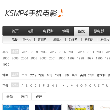
首页
电影
电视剧
动漫
微电影
综艺
电影
动作片
|
喜剧片
|
爱情片
|
恐怖片
|
科幻片
|
剧情片
全部
年代
2020
2019
2018
2017
2016
2015
2014
2013
2012
20
2006
2005
2004
2003
2002
2001
2000
1999
1998
1997
1996
19
1990
全部
地区
中国
大陆
香港
台湾
韩国
日本
美国
英国
法国
意大利
全部
字母
A
B
C
D
E
F
G
H
I
J
K
L
M
N
O
P
Q
R
S
T
U
最新
热门
好评