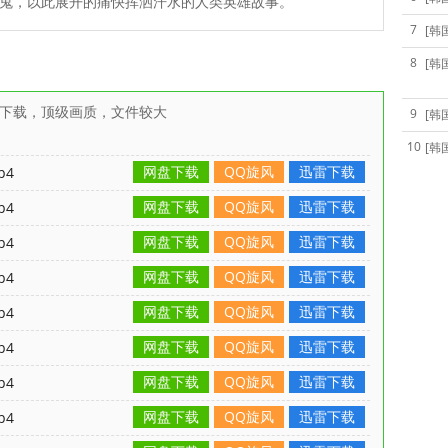
鬼，以此展开的痛快挥洒汗水的人类英雄故事。
7
[韩
8
[韩
雷下载，顶级画质，文件较大
9
[韩
10
[韩
网盘下载
QQ旋风
迅雷下载
p4
网盘下载
QQ旋风
迅雷下载
p4
网盘下载
QQ旋风
迅雷下载
p4
网盘下载
QQ旋风
迅雷下载
p4
网盘下载
QQ旋风
迅雷下载
p4
网盘下载
QQ旋风
迅雷下载
p4
网盘下载
QQ旋风
迅雷下载
p4
网盘下载
QQ旋风
迅雷下载
p4