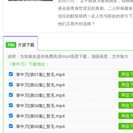
剧情介绍：
太子殷昼为避祸调查，假扮
昼去探查身世背后的真相。二人怀揣着各
信任的默契搭档！在人性与权欲的牵引下
他们又将作何选择？
片源下载
说明：为发烧友提供免费高清mp4迅雷下载，顶级画质，文件较大
《掌中刃》下载地址：
网盘
掌中刃[第01集]_暂无.mp4
网盘
掌中刃[第02集]_暂无.mp4
网盘
掌中刃[第03集]_暂无.mp4
网盘
掌中刃[第04集]_暂无.mp4
网盘
掌中刃[第05集]_暂无.mp4
网盘
掌中刃[第06集]_暂无.mp4