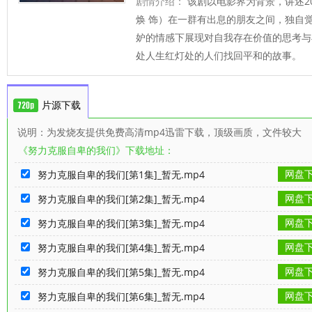
剧情介绍：
该剧以电影界为背景，讲述2
焕 饰）在一群有出息的朋友之间，独自
妒的情感下展现对自我存在价值的思考与
处人生红灯处的人们找回平和的故事。
片源下载
说明：为发烧友提供免费高清mp4迅雷下载，顶级画质，文件较大
《努力克服自卑的我们》下载地址：
网盘
努力克服自卑的我们[第1集]_暂无.mp4
网盘
努力克服自卑的我们[第2集]_暂无.mp4
网盘
努力克服自卑的我们[第3集]_暂无.mp4
网盘
努力克服自卑的我们[第4集]_暂无.mp4
网盘
努力克服自卑的我们[第5集]_暂无.mp4
网盘
努力克服自卑的我们[第6集]_暂无.mp4