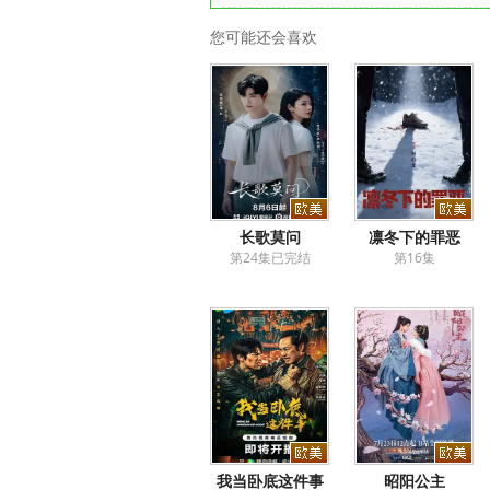
您可能还会喜欢
长歌莫问
凛冬下的罪恶
第24集已完结
第16集
我当卧底这件事
昭阳公主