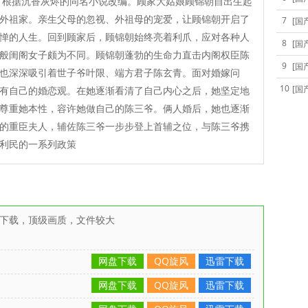
根据沉香灰烬的同名小说改编。顾家大姑娘顾锦朝自出生起
外祖家。亲生父母的忽视、外祖母的宠爱，让顾锦朝开启了
7
[国
惮的人生。回到顾家后，顾锦朝始终亮着利爪，应对各种人
8
[国
般闺阁女子颇为不同。顾锦朝蓬勃的生命力直击内阁权臣陈
9
[国
也深深吸引着世子爷叶限、端方君子陈玄青。面对婚嫁问
10
[国
有自己的婚恋观。在她逐渐看清了自己内心之后，她坚定地
尊重她本性，容许她做自己的陈三爷。俩人婚后，她也逐渐
的重臣夫人，辅佐陈三爷一步步登上首辅之位，与陈三爷携
利民的一系列政策
雷下载，顶级画质，文件较大
网盘下载
QQ旋风
迅雷下载
网盘下载
QQ旋风
迅雷下载