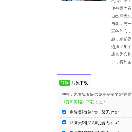
剧情介绍：
便被寄养在
自己肆无忌
与事，与一
三爷的心，
题，顾锦朝
选择了那个
成长为合格
手，将利国
片源下载
说明：为发烧友提供免费高清mp4迅
《良陈美锦》下载地址：
良陈美锦[第1集]_暂无.mp4
良陈美锦[第2集]_暂无.mp4