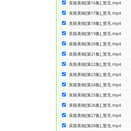
良陈美锦[第16集]_暂无.mp4
良陈美锦[第17集]_暂无.mp4
良陈美锦[第18集]_暂无.mp4
良陈美锦[第19集]_暂无.mp4
良陈美锦[第20集]_暂无.mp4
良陈美锦[第21集]_暂无.mp4
良陈美锦[第22集]_暂无.mp4
良陈美锦[第23集]_暂无.mp4
良陈美锦[第24集]_暂无.mp4
良陈美锦[第25集]_暂无.mp4
良陈美锦[第26集]_暂无.mp4
良陈美锦[第27集]_暂无.mp4
良陈美锦[第28集]_暂无.mp4