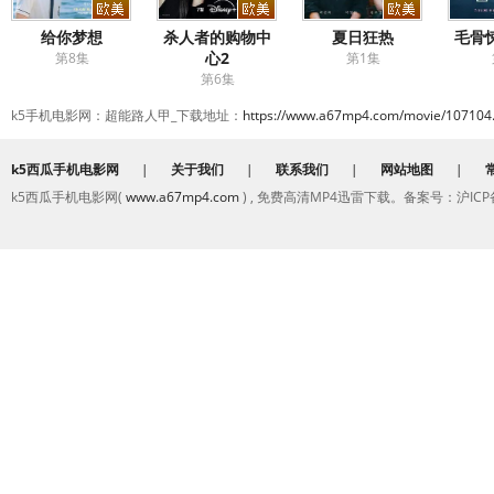
给你梦想
杀人者的购物中
夏日狂热
毛骨
心2
第8集
第1集
第6集
k5手机电影网：超能路人甲_下载地址：
https://www.a67mp4.com/movie/107104
k5西瓜手机电影网
|
关于我们
|
联系我们
|
网站地图
|
k5西瓜手机电影网(
www.a67mp4.com
) , 免费高清MP4迅雷下载。备案号：沪ICP备2