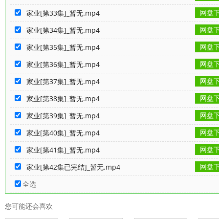
网盘
家业[第33集]_暂无.mp4
网盘
家业[第34集]_暂无.mp4
网盘
家业[第35集]_暂无.mp4
网盘
家业[第36集]_暂无.mp4
网盘
家业[第37集]_暂无.mp4
网盘
家业[第38集]_暂无.mp4
网盘
家业[第39集]_暂无.mp4
网盘
家业[第40集]_暂无.mp4
网盘
家业[第41集]_暂无.mp4
网盘
家业[第42集已完结]_暂无.mp4
全选
您可能还会喜欢