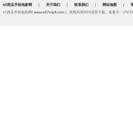
k5西瓜手机电影网
|
关于我们
|
联系我们
|
网站地图
|
k5西瓜手机电影网(
www.a67mp4.com
) , 免费高清MP4迅雷下载。备案号：沪ICP备2