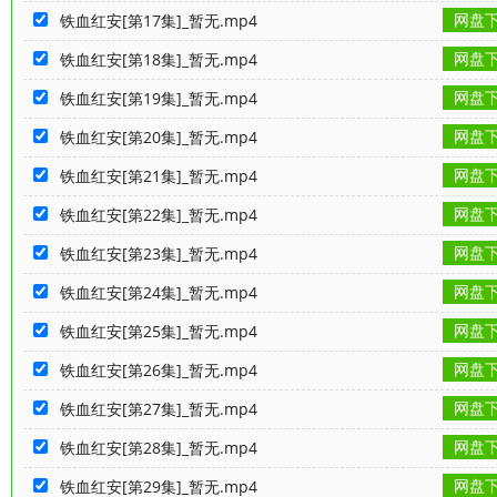
网盘
铁血红安[第17集]_暂无.mp4
网盘
铁血红安[第18集]_暂无.mp4
网盘
铁血红安[第19集]_暂无.mp4
网盘
铁血红安[第20集]_暂无.mp4
网盘
铁血红安[第21集]_暂无.mp4
网盘
铁血红安[第22集]_暂无.mp4
网盘
铁血红安[第23集]_暂无.mp4
网盘
铁血红安[第24集]_暂无.mp4
网盘
铁血红安[第25集]_暂无.mp4
网盘
铁血红安[第26集]_暂无.mp4
网盘
铁血红安[第27集]_暂无.mp4
网盘
铁血红安[第28集]_暂无.mp4
网盘
铁血红安[第29集]_暂无.mp4