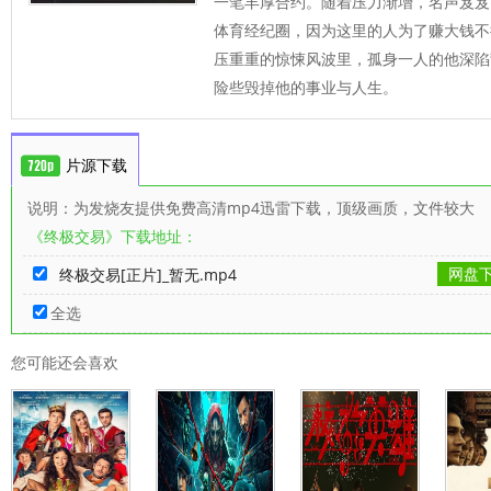
一笔丰厚合约。随着压力渐增，名声岌岌
体育经纪圈，因为这里的人为了赚大钱不
压重重的惊悚风波里，孤身一人的他深陷
险些毁掉他的事业与人生。
片源下载
说明：为发烧友提供免费高清mp4迅雷下载，顶级画质，文件较大
《终极交易》下载地址：
网盘
终极交易[正片]_暂无.mp4
全选
您可能还会喜欢