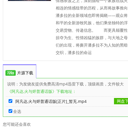
情感余波之上，深刻描绘一个家族在战火
相连的情感纽带的历程，从而将故事推向
潘多拉的全新领域也即将揭晓——观众将
和平的全新游牧民族，他们乘坐独特的浮
交易货物、传递信息。 而更具颠覆性的
掠夺为生、性情凶猛的族群，与大地之母
们的出现，将撕开潘多拉不为人知的黑暗
交织，潘多拉的命运
片源下载
说明：为发烧友提供免费高清mp4迅雷下载，顶级画质，文件较大
《阿凡达,火与烬普通话版》下载地址：
网盘
阿凡达,火与烬普通话版[正片]_暂无.mp4
全选
您可能还会喜欢