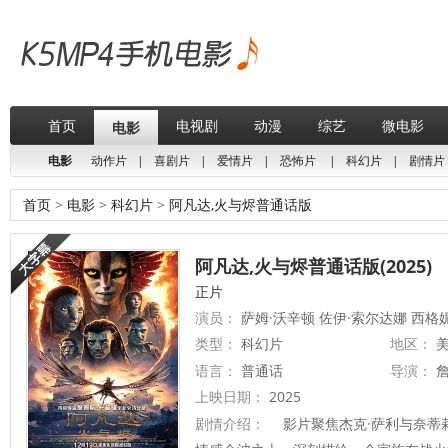
首页
电视剧
动漫
综艺
微电影
电影
电影
动作片
|
喜剧片
|
爱情片
|
恐怖片
|
科幻片
|
剧情片
首页
>
电影
>
科幻片
>
阿凡达,火与烬普通话版
阿凡达,火与烬普通话版(2025)
正片
演员：
萨姆·沃辛顿 佐伊·索尔达娜 西格妮
类型：
科幻片
地区：
美
语言：
普通话
导演：
詹
上映日期：
2025
剧情介绍：
影片聚焦杰克·萨利与奈蒂