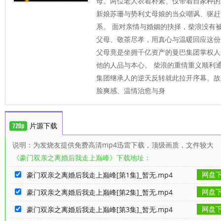
母。两位老人衣着朴素、仅带着自家种的
新娘苏珊与势利丈母娘的当众嘲讽、驱赶
系。 面对亲情与婚姻的抉择，柴浪没有
父母、敬茶尽孝，用真心与温暖回应这份
父母竟是坐拥千亿资产的曼巴集团掌权人
他的人品与本心。 柴浪的重情重义顺利
集团继承人的逆天反转就此拉开序幕。故
脸爽感、温情治愈与身
片源下载
说明：为发烧友提供免费高清mp4迅雷下载，顶级画质，文件较大
《豪门双亲之离婚后我走上巅峰》下载地址：
网盘
豪门双亲之离婚后我走上巅峰[第1集]_暂无.mp4
网盘
豪门双亲之离婚后我走上巅峰[第2集]_暂无.mp4
网盘
豪门双亲之离婚后我走上巅峰[第3集]_暂无.mp4