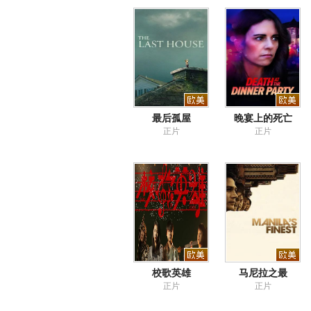
最后孤屋
晚宴上的死亡
正片
正片
校歌英雄
马尼拉之最
正片
正片