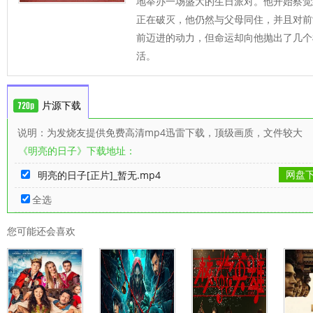
地举办一场盛大的生日派对。他开始察觉
正在破灭，他仍然与父母同住，并且对前
前迈进的动力，但命运却向他抛出了几个
活。
片源下载
说明：为发烧友提供免费高清mp4迅雷下载，顶级画质，文件较大
《明亮的日子》下载地址：
网盘
明亮的日子[正片]_暂无.mp4
全选
您可能还会喜欢