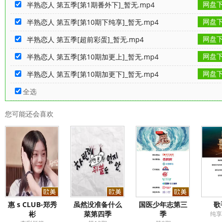
网盘
半熟恋人 第五季[第1期番外下]_暂无.mp4
网盘
半熟恋人 第五季[第10期下纯享]_暂无.mp4
网盘
半熟恋人 第五季[超前彩蛋]_暂无.mp4
网盘
半熟恋人 第五季[第10期加更上]_暂无.mp4
网盘
半熟恋人 第五季[第10期加更下]_暂无.mp4
全选
您可能还会喜欢
惠 s CLUB-郑秀
虽然没准备什么
国医少年志第三
歌
彬
菜第四季
季
纯享