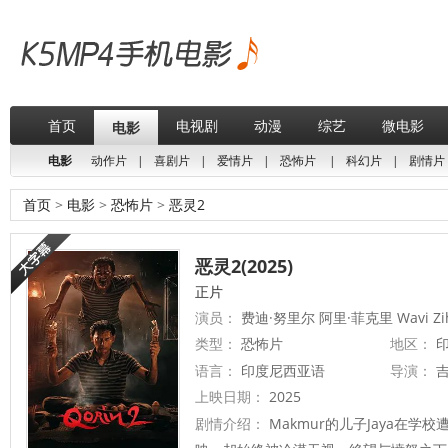
首页
电视剧
动漫
综艺
微电影
电影
电影
动作片
|
喜剧片
|
爱情片
|
恐怖片
|
科幻片
|
剧情片
首页
>
电影
>
恐怖片
>
恶灵2
恶灵2(2025)
正片
演员：
费迪·努里尔 阿里·菲克里 Wavi Z
类型：
恐怖片
地区：
印
语言：
印度尼西亚语
导演：
吉
上映日期：
2025
剧情介绍：
Makmur的儿子Jaya在