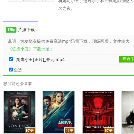
将她对小丑、连环杀手和经典电影怪物的
名之夜。
片源下载
说明：为发烧友提供免费高清mp4迅雷下载，顶级画质，文件较大
《笑虐小丑》下载地址：
网盘
笑虐小丑[正片]_暂无.mp4
全选
您可能还会喜欢