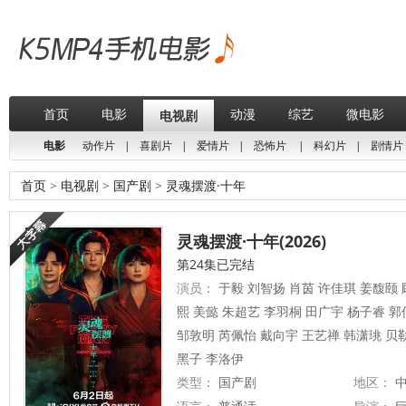
首页
电影
动漫
综艺
微电影
电视剧
电影
动作片
|
喜剧片
|
爱情片
|
恐怖片
|
科幻片
|
剧情片
首页
>
电视剧
>
国产剧
>
灵魂摆渡·十年
灵魂摆渡·十年(2026)
第24集已完结
演员：
于毅 刘智扬 肖茵 许佳琪 姜馥颐 
熙 美懿 朱超艺 李羽桐 田广宇 杨子睿 郭
邹敦明 芮佩怡 戴向宇 王艺禅 韩潇珧 贝
黑子 李洛伊
类型：
国产剧
地区：
中