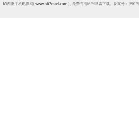
k5西瓜手机电影网(
www.a67mp4.com
) , 免费高清MP4迅雷下载。备案号：沪ICP备2