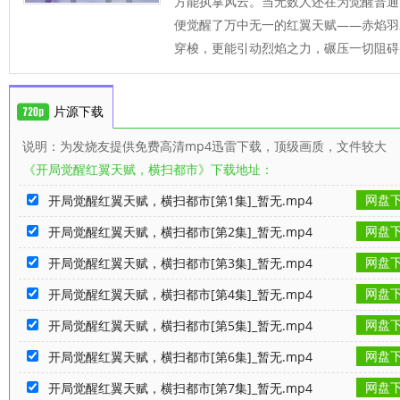
方能执掌风云。当无数人还在为觉醒普通
便觉醒了万中无一的红翼天赋——赤焰羽
穿梭，更能引动烈焰之力，碾压一切阻碍
片源下载
说明：为发烧友提供免费高清mp4迅雷下载，顶级画质，文件较大
《开局觉醒红翼天赋，横扫都市》下载地址：
网盘
开局觉醒红翼天赋，横扫都市[第1集]_暂无.mp4
网盘
开局觉醒红翼天赋，横扫都市[第2集]_暂无.mp4
网盘
开局觉醒红翼天赋，横扫都市[第3集]_暂无.mp4
网盘
开局觉醒红翼天赋，横扫都市[第4集]_暂无.mp4
网盘
开局觉醒红翼天赋，横扫都市[第5集]_暂无.mp4
网盘
开局觉醒红翼天赋，横扫都市[第6集]_暂无.mp4
网盘
开局觉醒红翼天赋，横扫都市[第7集]_暂无.mp4