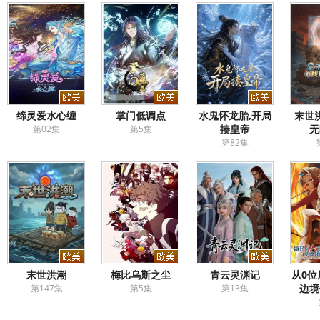
缔灵爱水心缠
掌门低调点
水鬼怀龙胎,开局
末世
揍皇帝
无
第02集
第5集
第82集
末世洪潮
梅比乌斯之尘
青云灵渊记
从0位
边境
第147集
第5集
第13集