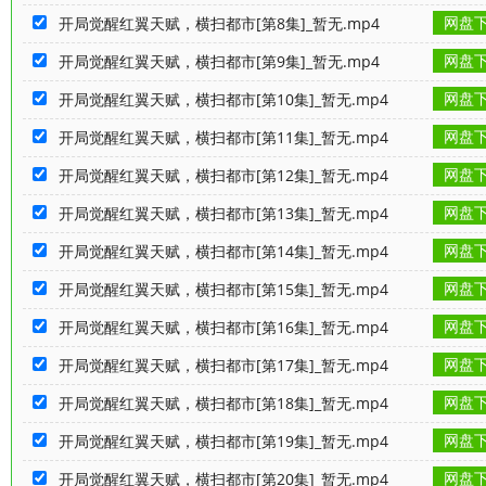
网盘
开局觉醒红翼天赋，横扫都市[第8集]_暂无.mp4
网盘
开局觉醒红翼天赋，横扫都市[第9集]_暂无.mp4
网盘
开局觉醒红翼天赋，横扫都市[第10集]_暂无.mp4
网盘
开局觉醒红翼天赋，横扫都市[第11集]_暂无.mp4
网盘
开局觉醒红翼天赋，横扫都市[第12集]_暂无.mp4
网盘
开局觉醒红翼天赋，横扫都市[第13集]_暂无.mp4
网盘
开局觉醒红翼天赋，横扫都市[第14集]_暂无.mp4
网盘
开局觉醒红翼天赋，横扫都市[第15集]_暂无.mp4
网盘
开局觉醒红翼天赋，横扫都市[第16集]_暂无.mp4
网盘
开局觉醒红翼天赋，横扫都市[第17集]_暂无.mp4
网盘
开局觉醒红翼天赋，横扫都市[第18集]_暂无.mp4
网盘
开局觉醒红翼天赋，横扫都市[第19集]_暂无.mp4
网盘
开局觉醒红翼天赋，横扫都市[第20集]_暂无.mp4