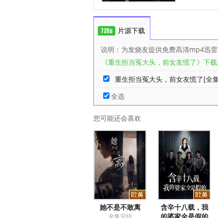
片源下载
说明：为发烧友提供免费高清mp4迅
《重生拒当冤大头，前女友慌了》下载
重生拒当冤大头，前女友慌了[全集完
全选
您可能还会喜欢
她不是不敢离
含辛十八载，我
的婆家全是假的
全集完结