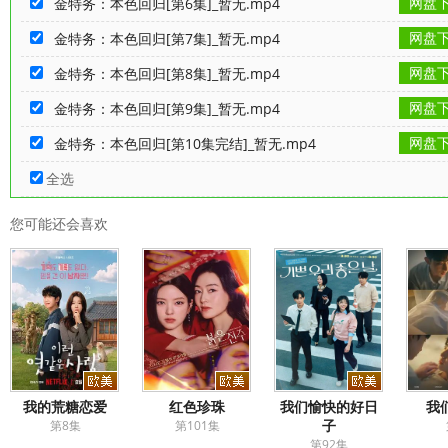
网盘
金特务：本色回归[第6集]_暂无.mp4
网盘
金特务：本色回归[第7集]_暂无.mp4
网盘
金特务：本色回归[第8集]_暂无.mp4
网盘
金特务：本色回归[第9集]_暂无.mp4
网盘
金特务：本色回归[第10集完结]_暂无.mp4
全选
您可能还会喜欢
我的荒糖恋爱
红色珍珠
我们愉快的好日
我
子
第8集
第101集
第92集