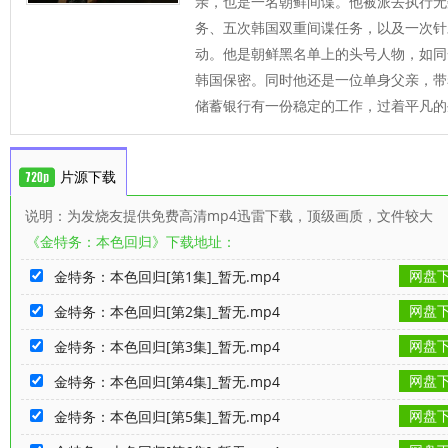
亲，也是一名朝鲜间谍。他被派去执行无
务、五次韩国双重间谍任务，以及一次针
动。他是朝鲜黑名单上的头号人物，如同
韩国保密。同时他还是一位单身父亲，带
储蓄银行有一份稳定的工作，过着平凡的
片源下载
说明：为发烧友提供免费高清mp4迅雷下载，顶级画质，文件较大
《金特务：本色回归》下载地址：
网盘
金特务：本色回归[第1集]_暂无.mp4
网盘
金特务：本色回归[第2集]_暂无.mp4
网盘
金特务：本色回归[第3集]_暂无.mp4
网盘
金特务：本色回归[第4集]_暂无.mp4
网盘
金特务：本色回归[第5集]_暂无.mp4