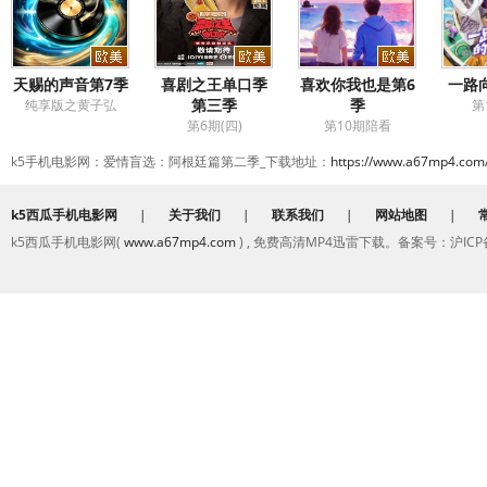
天赐的声音第7季
喜剧之王单口季
喜欢你我也是第6
一路
第三季
季
纯享版之黄子弘
第
第6期(四)
第10期陪看
k5手机电影网：爱情盲选：阿根廷篇第二季_下载地址：
https://www.a67mp4.com
k5西瓜手机电影网
|
关于我们
|
联系我们
|
网站地图
|
k5西瓜手机电影网(
www.a67mp4.com
) , 免费高清MP4迅雷下载。备案号：沪ICP备2