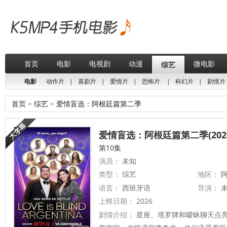
首页
电影
电视剧
动漫
微电影
综艺
电影
动作片
|
喜剧片
|
爱情片
|
恐怖片
|
科幻片
|
剧情片
首页
>
综艺
>
爱情盲选：阿根廷篇第二季
爱情盲选：阿根廷篇第二季(202
第10集
演员：
未知
类型：
综艺
地区：
阿
语言：
西班牙语
导演：
上映日期：
2026
剧情介绍：
星座、塔罗牌和暧昧聊天点亮