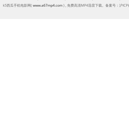
k5西瓜手机电影网(
www.a67mp4.com
) , 免费高清MP4迅雷下载。备案号：沪ICP备2