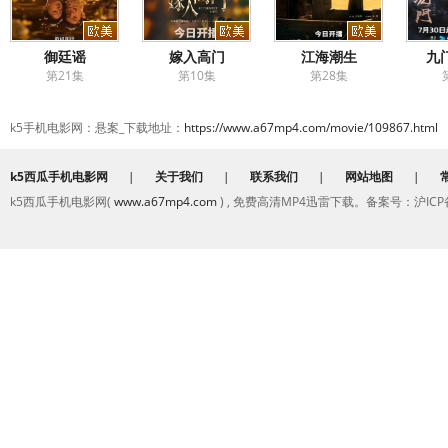
御廷谣
嫁入高门
江海潮生
九门
第21集
第10集
第28集
k5手机电影网：悬案_下载地址：
https://www.a67mp4.com/movie/109867.html
k5西瓜手机电影网
|
关于我们
|
联系我们
|
网站地图
|
k5西瓜手机电影网(
www.a67mp4.com
) , 免费高清MP4迅雷下载。备案号：沪ICP备2