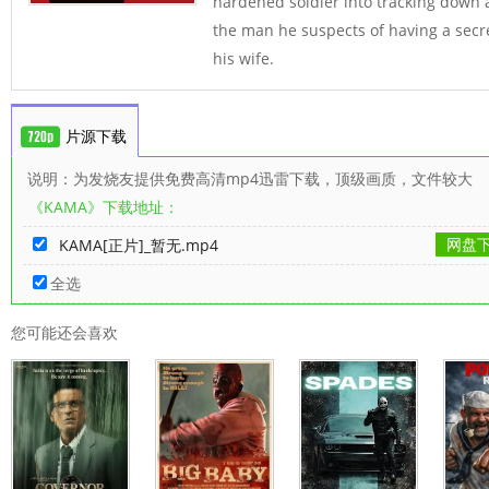
hardened soldier into tracking down 
the man he suspects of having a secr
his wife.
片源下载
说明：为发烧友提供免费高清mp4迅雷下载，顶级画质，文件较大
《KAMA》下载地址：
网盘
KAMA[正片]_暂无.mp4
全选
您可能还会喜欢