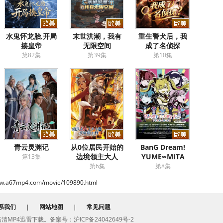
水鬼怀龙胎,开局
末世洪潮，我有
重生警犬后，我
揍皇帝
无限空间
成了名侦探
第82集
第39集
第10集
青云灵渊记
从0位居民开始的
BanG Dream!
边境领主大人
YUME∞MITA
第13集
第6集
第8集
ww.a67mp4.com/movie/109890.html
系我们
|
网站地图
|
常见问题
费高清MP4迅雷下载。备案号：沪ICP备24042649号-2