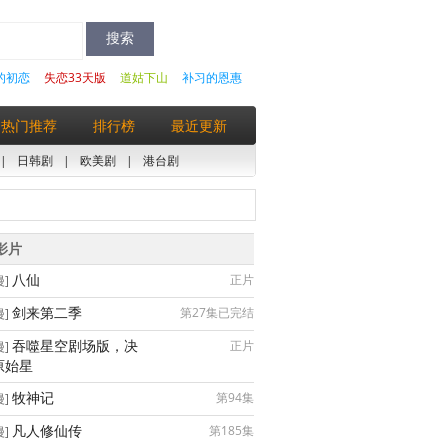
的初恋
失恋33天版
道姑下山
补习的恩惠
热门推荐
排行榜
最近更新
|
日韩剧
|
欧美剧
|
港台剧
影片
八仙
正片
漫]
剑来第二季
第27集已完结
漫]
吞噬星空剧场版，决
正片
漫]
原始星
牧神记
第94集
漫]
凡人修仙传
第185集
漫]