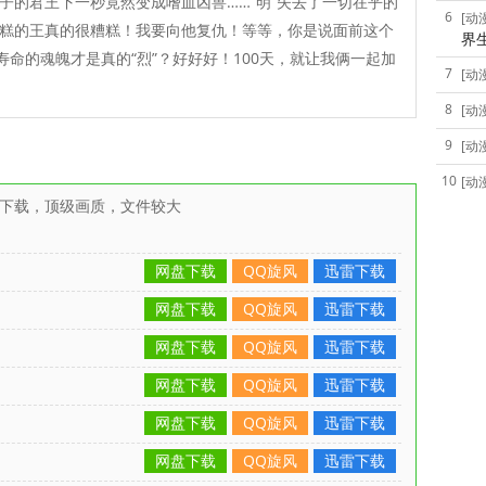
子的君王下一秒竟然变成嗜血凶兽……“明”失去了一切在乎的
6
[动
糕的王真的很糟糕！我要向他复仇！等等，你是说面前这个
界
天寿命的魂魄才是真的“烈”？好好好！100天，就让我俩一起加
7
[动
8
[动
9
[动
10
[动
雷下载，顶级画质，文件较大
网盘下载
QQ旋风
迅雷下载
网盘下载
QQ旋风
迅雷下载
网盘下载
QQ旋风
迅雷下载
网盘下载
QQ旋风
迅雷下载
网盘下载
QQ旋风
迅雷下载
网盘下载
QQ旋风
迅雷下载