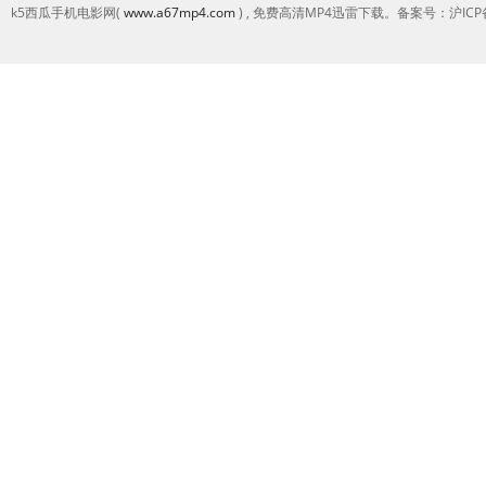
k5西瓜手机电影网(
www.a67mp4.com
) , 免费高清MP4迅雷下载。备案号：沪ICP备2