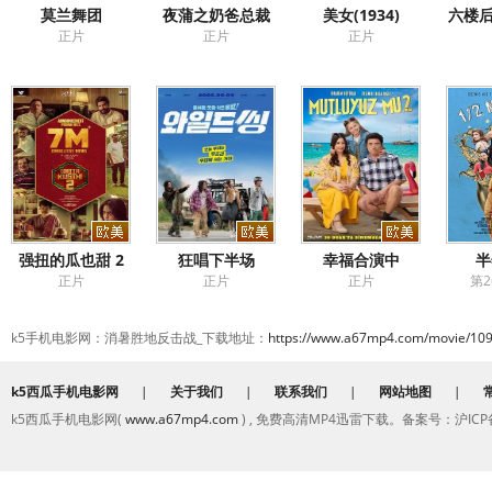
莫兰舞团
夜蒲之奶爸总裁
美女(1934)
六楼后
正片
正片
正片
强扭的瓜也甜 2
狂唱下半场
幸福合演中
半
正片
正片
正片
第2
k5手机电影网：消暑胜地反击战_下载地址：
https://www.a67mp4.com/movie/109
k5西瓜手机电影网
|
关于我们
|
联系我们
|
网站地图
|
k5西瓜手机电影网(
www.a67mp4.com
) , 免费高清MP4迅雷下载。备案号：沪ICP备2