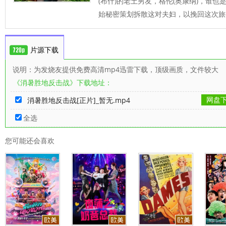
(布什)的老土男友，格伦(奥康纳)，谁
始秘密策划拆散这对夫妇，以挽回这次旅
片源下载
说明：为发烧友提供免费高清mp4迅雷下载，顶级画质，文件较大
《消暑胜地反击战》下载地址：
网盘
消暑胜地反击战[正片]_暂无.mp4
全选
您可能还会喜欢