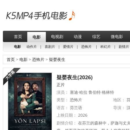
首页
电视剧
动漫
综艺
微电影
电影
电影
动作片
|
喜剧片
|
爱情片
|
恐怖片
|
科幻片
|
剧情片
首页
>
电影
>
恐怖片
>
疑婴夜生
疑婴夜生(2026)
正片
演员：
塞迪·哈拉 鲁伯特·格林特
类型：
恐怖片
地区：
芬
语言：
芬兰语
导演：
汉
上映日期：
2026
剧情介绍：
在芬兰的森林中，萨迦与丈