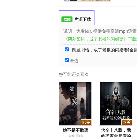
片源下载
说明：为发烧友提供免费高清mp4迅
《阴差阳错，成了老板的闪婚妻》下载
阴差阳错，成了老板的闪婚妻[全集完
全选
您可能还会喜欢
她不是不敢离
含辛十八载，我
的婆家全是假的
全集完结