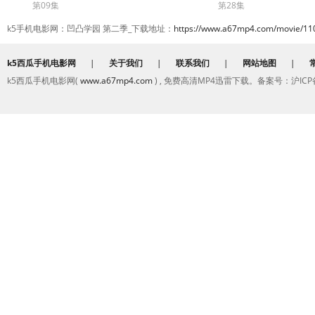
第09集
第28集
k5手机电影网：凹凸学园 第二季_下载地址：
https://www.a67mp4.com/movie/11
k5西瓜手机电影网
|
关于我们
|
联系我们
|
网站地图
|
k5西瓜手机电影网(
www.a67mp4.com
) , 免费高清MP4迅雷下载。备案号：沪ICP备2