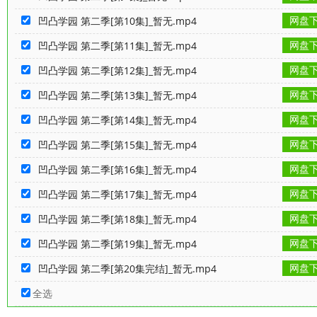
网盘
凹凸学园 第二季[第10集]_暂无.mp4
网盘
凹凸学园 第二季[第11集]_暂无.mp4
网盘
凹凸学园 第二季[第12集]_暂无.mp4
网盘
凹凸学园 第二季[第13集]_暂无.mp4
网盘
凹凸学园 第二季[第14集]_暂无.mp4
网盘
凹凸学园 第二季[第15集]_暂无.mp4
网盘
凹凸学园 第二季[第16集]_暂无.mp4
网盘
凹凸学园 第二季[第17集]_暂无.mp4
网盘
凹凸学园 第二季[第18集]_暂无.mp4
网盘
凹凸学园 第二季[第19集]_暂无.mp4
网盘
凹凸学园 第二季[第20集完结]_暂无.mp4
全选