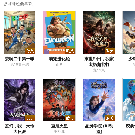
您可能还会喜欢
茶啊二中第一季
萌宠进化论
末世种田，我家
少
太奶超能打
第10集完结
正片
第51集
玄幻，我！天命
重启火星
晶灵学院 (AI动
胶囊
大反派
漫)
第22集