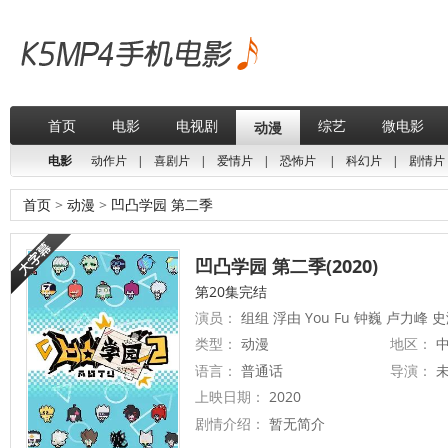
首页
电影
电视剧
综艺
微电影
动漫
电影
动作片
|
喜剧片
|
爱情片
|
恐怖片
|
科幻片
|
剧情片
首页
>
动漫
>
凹凸学园 第二季
凹凸学园 第二季(2020)
第20集完结
演员：
组组 浮由 You Fu 钟巍 卢力峰 
类型：
动漫
地区：
中
语言：
普通话
导演：
上映日期：
2020
剧情介绍：
暂无简介