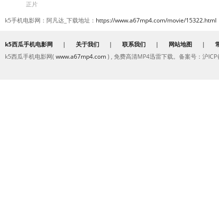
正片
k5手机电影网：阿凡达_下载地址：
https://www.a67mp4.com/movie/15322.html
k5西瓜手机电影网
|
关于我们
|
联系我们
|
网站地图
|
k5西瓜手机电影网(
www.a67mp4.com
) , 免费高清MP4迅雷下载。备案号：沪ICP备2