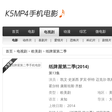
首页
电影
动漫
综艺
微电影
电视剧
电影
动作片
|
喜剧片
|
爱情片
|
恐怖片
|
科幻片
|
剧情片
首页
>
电视剧
>
欧美剧
>
纸牌屋第二季
纸牌屋第二季(2014)
第13集
演员：
凯文·史派西 罗宾·怀特 迈克尔·凯
霍尔特 康斯坦斯·齐默
类型：
欧美剧
地区：
美
语言：
未知
导演：
大
上映日期：
2014