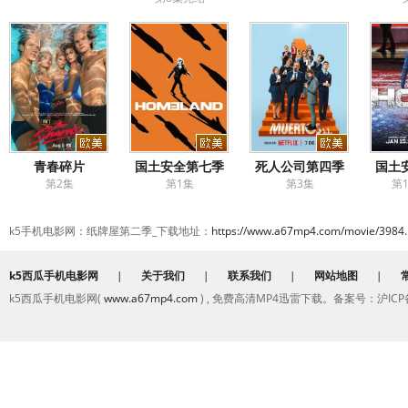
青春碎片
国土安全第七季
死人公司第四季
国土
第2集
第1集
第3集
第
k5手机电影网：纸牌屋第二季_下载地址：
https://www.a67mp4.com/movie/3984.
k5西瓜手机电影网
|
关于我们
|
联系我们
|
网站地图
|
k5西瓜手机电影网(
www.a67mp4.com
) , 免费高清MP4迅雷下载。备案号：沪ICP备2