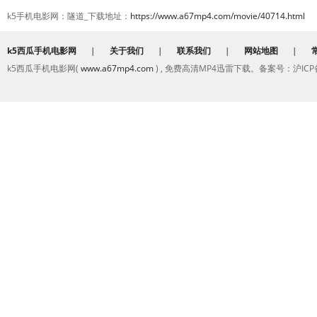
k5手机电影网：隧道_下载地址：
https://www.a67mp4.com/movie/40714.html
k5西瓜手机电影网
|
关于我们
|
联系我们
|
网站地图
|
k5西瓜手机电影网(
www.a67mp4.com
) , 免费高清MP4迅雷下载。备案号：沪ICP备2