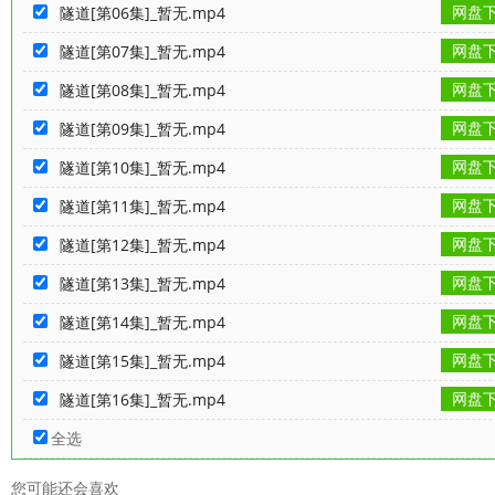
网盘
隧道[第06集]_暂无.mp4
网盘
隧道[第07集]_暂无.mp4
网盘
隧道[第08集]_暂无.mp4
网盘
隧道[第09集]_暂无.mp4
网盘
隧道[第10集]_暂无.mp4
网盘
隧道[第11集]_暂无.mp4
网盘
隧道[第12集]_暂无.mp4
网盘
隧道[第13集]_暂无.mp4
网盘
隧道[第14集]_暂无.mp4
网盘
隧道[第15集]_暂无.mp4
网盘
隧道[第16集]_暂无.mp4
全选
您可能还会喜欢