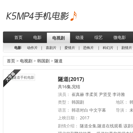
首页
电影
动漫
综艺
微电影
电视剧
电影
动作片
|
喜剧片
|
爱情片
|
恐怖片
|
科幻片
|
剧情片
首页
>
电视剧
>
韩国剧
>
隧道
隧道(2017)
共16集,完结
演员：
崔真赫 李柔英 尹贤旻 李诗雅
类型：
韩国剧
地区：
韩
语言：
韩语对白 中文字幕
导演：
上映日期：
2017
剧情介绍：
隧道全集,隧道在线观看.该