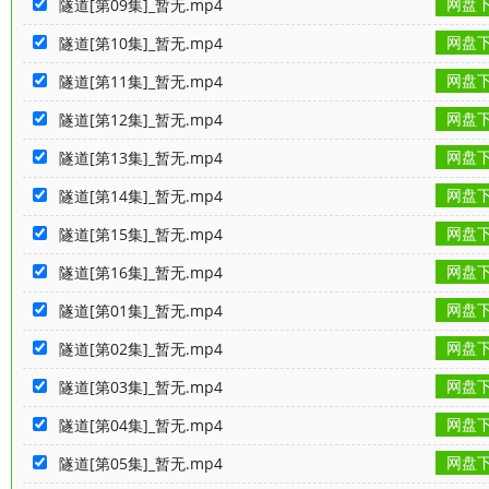
网盘
隧道[第09集]_暂无.mp4
网盘
隧道[第10集]_暂无.mp4
网盘
隧道[第11集]_暂无.mp4
网盘
隧道[第12集]_暂无.mp4
网盘
隧道[第13集]_暂无.mp4
网盘
隧道[第14集]_暂无.mp4
网盘
隧道[第15集]_暂无.mp4
网盘
隧道[第16集]_暂无.mp4
网盘
隧道[第01集]_暂无.mp4
网盘
隧道[第02集]_暂无.mp4
网盘
隧道[第03集]_暂无.mp4
网盘
隧道[第04集]_暂无.mp4
网盘
隧道[第05集]_暂无.mp4