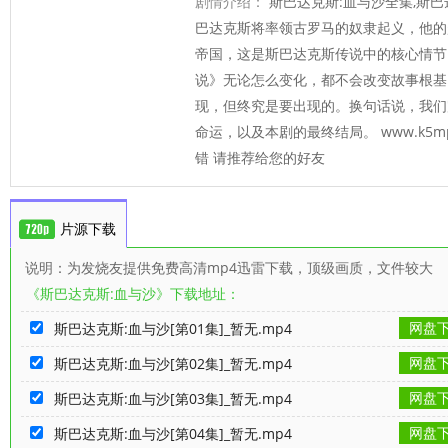
剧情介绍：
斯巴达克斯:血与沙全集,斯巴
巴达克斯将率领古罗马的奴隶起义，他的
帝国，这是斯巴达克斯传说中的核心情节
说》无论怎么变化，都不会改变故事根基
现，但终究是要出现的。换句话说，我们
命运，以及本剧的最终结局。 www.k5m
错 请推荐给您的好友
片源下载
说明：为发烧友提供免费高清mp4迅雷下载，顶级画质，文件较大
《斯巴达克斯:血与沙》下载地址：
网盘
斯巴达克斯:血与沙[第01集]_暂无.mp4
网盘
斯巴达克斯:血与沙[第02集]_暂无.mp4
网盘
斯巴达克斯:血与沙[第03集]_暂无.mp4
网盘
斯巴达克斯:血与沙[第04集]_暂无.mp4