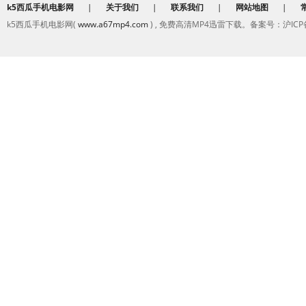
k5西瓜手机电影网
|
关于我们
|
联系我们
|
网站地图
|
k5西瓜手机电影网(
www.a67mp4.com
) , 免费高清MP4迅雷下载。备案号：沪ICP备2