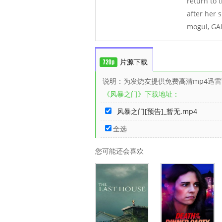
return to 
after her 
mogul, GA
片源下载
说明：为发烧友提供免费高清mp4迅
《风暴之门》下载地址：
风暴之门[预告]_暂无.mp4
全选
您可能还会喜欢