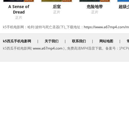
A Sense of
后室
危险地带
超级少
Dread
正片
正片
正片
k5手机电影网：哈利·波特与死亡圣器(下)_下载地址：
https://www.a67mp4.com/m
k5西瓜手机电影网
|
关于我们
|
联系我们
|
网站地图
|
k5西瓜手机电影网(
www.a67mp4.com
) , 免费高清MP4迅雷下载。备案号：沪ICP备2