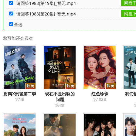
网盘
请回答1988[第19集]_暂无.mp4
网盘
请回答1988[第20集]_暂无.mp4
全选
您可能还会喜欢
财阀X刑警第二季
现在不是出轨的
红色珍珠
我们
问题
第1集
第102集
第4集