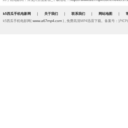
k5西瓜手机电影网
|
关于我们
|
联系我们
|
网站地图
|
k5西瓜手机电影网(
www.a67mp4.com
) , 免费高清MP4迅雷下载。备案号：沪ICP备2