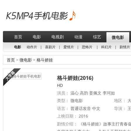
首页
电影
电视剧
动漫
综艺
微电影
电影
动作片
|
喜剧片
|
爱情片
|
恐怖片
|
科幻片
|
剧情片
首页
>
微电影
>
格斗娇娃
格斗娇娃(2016)
HD
演员：
温心 高韵 姜佩文 李珂如
类型：
微电影
地区：
大
语言：
普通话发音 中文
导演：
上映日期：
2016
剧情介绍：
《格斗娇娃》故事主打青春