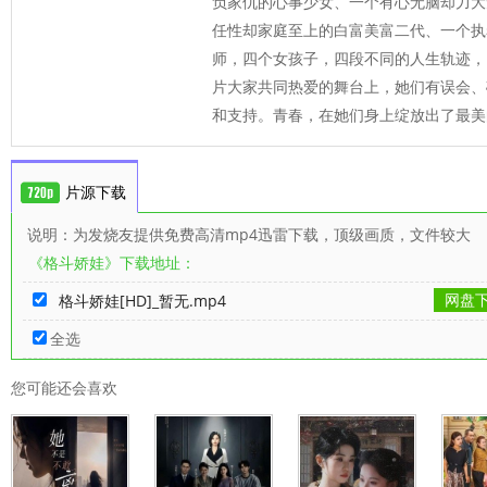
负家仇的心事少女、一个有心无脑却力大
任性却家庭至上的白富美富二代、一个执
师，四个女孩子，四段不同的人生轨迹，
片大家共同热爱的舞台上，她们有误会、
和支持。青春，在她们身上绽放出了最美
片源下载
说明：为发烧友提供免费高清mp4迅雷下载，顶级画质，文件较大
《格斗娇娃》下载地址：
网盘
格斗娇娃[HD]_暂无.mp4
全选
您可能还会喜欢