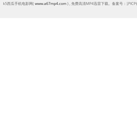
k5西瓜手机电影网(
www.a67mp4.com
) , 免费高清MP4迅雷下载。备案号：沪ICP备2