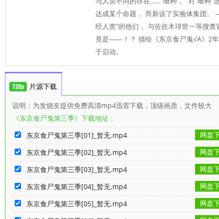
与人类不同的存在……“喰种”。 对“喰种”
达成某个命题， 而新设了实验体集团。 ——
经人类”的他们， 与佐佐木琲世一等搜查官
竟是——！？ 描绘《东京食尸鬼√A》2年
于启动。
片源下载
说明：为发烧友提供免费高清mp4迅雷下载，顶级画质，文件较大
《东京食尸鬼第三季》下载地址：
网盘
东京食尸鬼第三季[01]_暂无.mp4
网盘
东京食尸鬼第三季[02]_暂无.mp4
网盘
东京食尸鬼第三季[03]_暂无.mp4
网盘
东京食尸鬼第三季[04]_暂无.mp4
网盘
东京食尸鬼第三季[05]_暂无.mp4