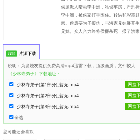
侯廉派人暗劫李中洲，私设牢房，严刑拷
李中洲，被侯家打手围住。转洪和彩霞赶
赖。侯廉要为子报仇，与洪家兄妹展开生
兄妹。众人合力终将侯廉杀死，报了洪家
片源下载
说明：为发烧友提供免费高清mp4迅雷下载，顶级画质，文件较大
《少林寺弟子》下载地址：
网盘
少林寺弟子[第1部分]_暂无.mp4
网盘
少林寺弟子[第2部分]_暂无.mp4
网盘
少林寺弟子[第3部分]_暂无.mp4
全选
您可能还会喜欢