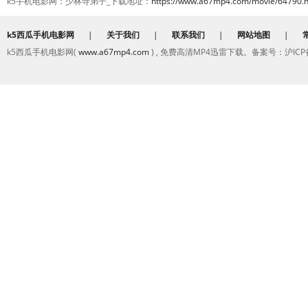
k5手机电影网：少林寺弟子_下载地址：
https://www.a67mp4.com/movie/64790.h
k5西瓜手机电影网
|
关于我们
|
联系我们
|
网站地图
|
k5西瓜手机电影网(
www.a67mp4.com
) , 免费高清MP4迅雷下载。备案号：沪ICP备2