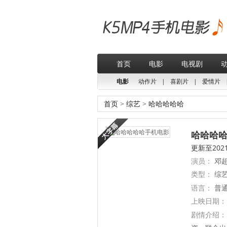
首页
电影
电视剧
电影
动作片
|
喜剧片
|
爱情片
首页
>
综艺
>
哈哈哈哈哈
哈哈哈哈哈
更新至2021
演员：
邓超
类型：
综
语言：
普通
上映日期：
剧情介绍：