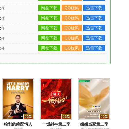
网盘下载
QQ旋风
迅雷下载
p4
网盘下载
QQ旋风
迅雷下载
p4
网盘下载
QQ旋风
迅雷下载
p4
网盘下载
QQ旋风
迅雷下载
p4
网盘下载
QQ旋风
迅雷下载
p4
哈利的绝配情人
一饭封神第二季
姐姐当家第二季