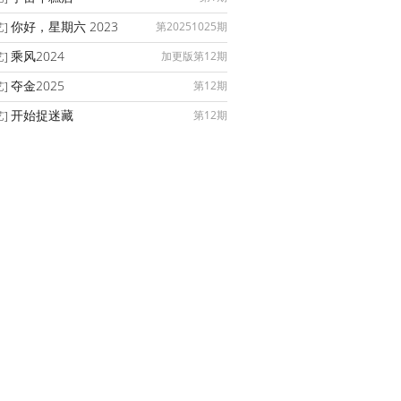
你好，星期六 2023
第20251025期
艺]
乘风2024
加更版第12期
艺]
夺金2025
第12期
艺]
开始捉迷藏
第12期
艺]