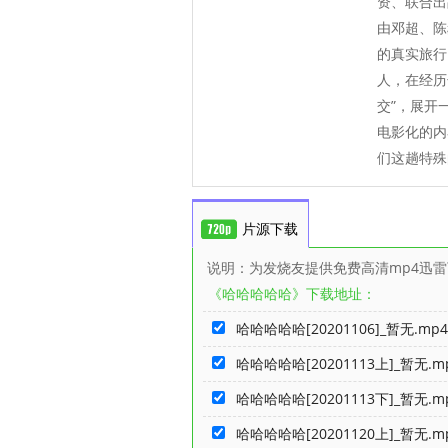
资、联合出
由邓超、陈
的真实旅行
人，在经历
交”，展开
电影化的内
们这趟特殊
片源下载
说明：为发烧友提供免费高清mp4迅
《哈哈哈哈哈》下载地址：
哈哈哈哈哈[20201106]_暂无.mp4
哈哈哈哈哈[20201113上]_暂无.m
哈哈哈哈哈[20201113下]_暂无.m
哈哈哈哈哈[20201120上]_暂无.m