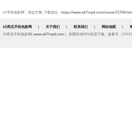
k5手机电影网：情定巴黎_下载地址：
https://www.a67mp4.com/movie/72794.ht
k5西瓜手机电影网
|
关于我们
|
联系我们
|
网站地图
|
k5西瓜手机电影网(
www.a67mp4.com
) , 免费高清MP4迅雷下载。备案号：沪ICP备2