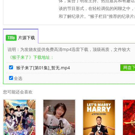
体，集合了明星主持、热点嘉宾和有趣话
谈的节目形式，在轻松调侃的闲聊之中，
和了解纪录片。"猴子栏目"推荐的纪录片虽然
片源下载
说明：为发烧友提供免费高清mp4迅雷下载，顶级画质，文件较大
《猴子来了》下载地址：
网盘
猴子来了[第01集]_暂无.mp4
全选
您可能还会喜欢