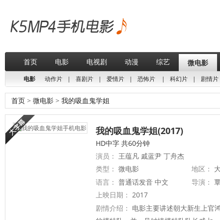
首页
电影
电视剧
动漫
综艺
微电影
电影
动作片
|
喜剧片
|
爱情片
|
恐怖片
|
科幻片
|
剧情片
首页
>
微电影
>
我的吸血鬼学姐
我的吸血鬼学姐(2017)
HD中字 共60分钟
演员：
王蕴凡 戚蓝尹 丁舟杰
类型：
微电影
地区：
大
语言：
普通话发音 中文
导演：
上映日期：
2017
剧情介绍：
电影主要讲述朝大新生上官