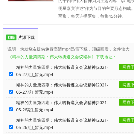
的十四种伟大精神为为主题内容，以“电
明星嘉宾讲述”作为节目的主要形态构成
两集，每天连播两集，每集45分钟。
片源下载
说明：为发烧友提供免费高清mp4迅雷下载，顶级画质，文件较大
《精神的力量第四期：伟大转折遵义会议精神》下载地址：
网盘
精神的力量第四期：伟大转折遵义会议精神[2021-
05-27期]_暂无.mp4
网盘
精神的力量第四期：伟大转折遵义会议精神[2021-
05-27期]_暂无.mp4
网盘
精神的力量第四期：伟大转折遵义会议精神[2021-
05-26期]_暂无.mp4
网盘
精神的力量第四期：伟大转折遵义会议精神[2021-
05-26期]_暂无.mp4