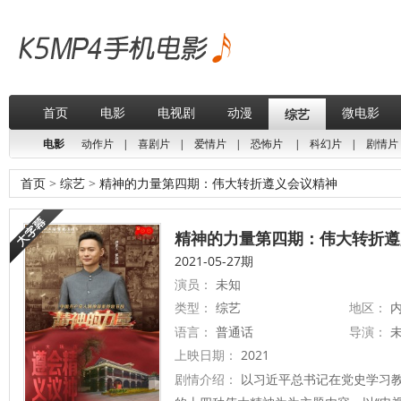
首页
电影
电视剧
动漫
微电影
综艺
电影
动作片
|
喜剧片
|
爱情片
|
恐怖片
|
科幻片
|
剧情片
首页
>
综艺
>
精神的力量第四期：伟大转折遵义会议精神
精神的力量第四期：伟大转折遵义会
2021-05-27期
演员：
未知
类型：
综艺
地区：
内
语言：
普通话
导演：
上映日期：
2021
剧情介绍：
以习近平总书记在党史学习