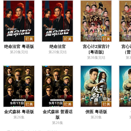
绝命法官 粤语版
绝命法官
宫心计2深宫计
宫心
[粤语版]
（普
第20集完结
第20集完结
第36集完结
第
金式森林 粤语版
金式森林 普通话
侠医 粤语版
版
第26集
第20集
第26集