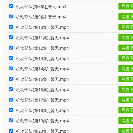
网盘
机动部队[第8集]_暂无.mp4
网盘
机动部队[第9集]_暂无.mp4
网盘
机动部队[第10集]_暂无.mp4
网盘
机动部队[第11集]_暂无.mp4
网盘
机动部队[第12集]_暂无.mp4
网盘
机动部队[第13集]_暂无.mp4
网盘
机动部队[第14集]_暂无.mp4
网盘
机动部队[第15集]_暂无.mp4
网盘
机动部队[第16集]_暂无.mp4
网盘
机动部队[第17集]_暂无.mp4
网盘
机动部队[第18集]_暂无.mp4
网盘
机动部队[第19集]_暂无.mp4
网盘
机动部队[第20集]_暂无.mp4