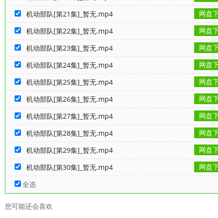
网盘
机动部队[第21集]_暂无.mp4
网盘
机动部队[第22集]_暂无.mp4
网盘
机动部队[第23集]_暂无.mp4
网盘
机动部队[第24集]_暂无.mp4
网盘
机动部队[第25集]_暂无.mp4
网盘
机动部队[第26集]_暂无.mp4
网盘
机动部队[第27集]_暂无.mp4
网盘
机动部队[第28集]_暂无.mp4
网盘
机动部队[第29集]_暂无.mp4
网盘
机动部队[第30集]_暂无.mp4
全选
您可能还会喜欢