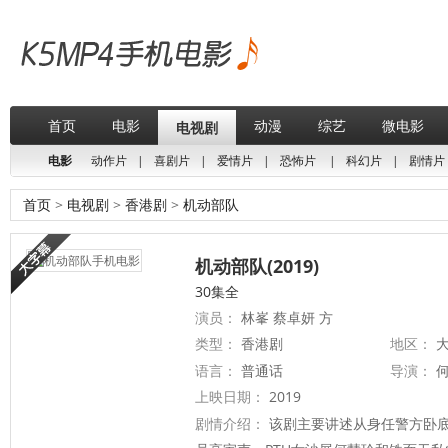
首页
电影
动漫
综艺
微电影
电视剧
电影
动作片
|
喜剧片
|
爱情片
|
恐怖片
|
科幻片
|
剧情片
首页
>
电视剧
>
香港剧
>
机动部队
机动部队(2019)
30集全
演员：
林峯 蔡卓妍 方
类型：
香港剧
地区：
大
语言：
普通话
导演：
上映日期：
2019
剧情介绍：
该剧主要讲述从身任警方卧