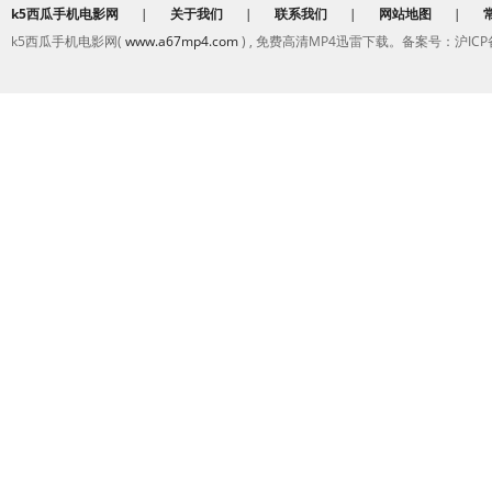
k5西瓜手机电影网
|
关于我们
|
联系我们
|
网站地图
|
k5西瓜手机电影网(
www.a67mp4.com
) , 免费高清MP4迅雷下载。备案号：沪ICP备2